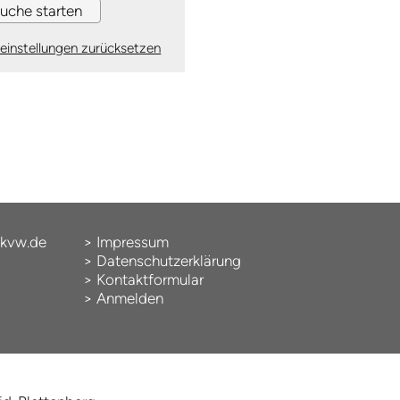
einstellungen zurücksetzen
kvw.de
>
Impressum
>
Datenschutzerklärung
>
Kontaktformular
>
Anmelden