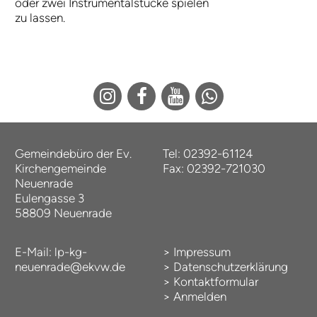
oder zwei Instrumentalstücke spielen
zu lassen.
Gemeindebüro der Ev.
Tel: 02392-61124
Kirchengemeinde
Fax: 02392-721030
Neuenrade
Eulengasse 3
58809 Neuenrade
E-Mail:
lp-kg-
>
Impressum
neuenrade@ekvw.de
>
Datenschutzerklärung
>
Kontaktformular
>
Anmelden