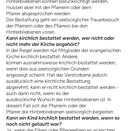
Hinterbliebenen können berücksichtigt werden,
müssen aber mit der Pfarrerin oder dem
Pfarrer abgesprochen werden.
Der Bestattung geht ein seelsorglicher Trauerbesuch
der Pfarrerin oder des Pfarrers bei den
Hinterbliebenen voran.
Kann kirchlich bestattet werden, wer nicht oder
nicht mehr der Kirche angehört?
In der Regel werden nur Mitglieder der evangelischen
Kirche kirchlich bestattet. Andere
können ausnahmsweise kirchlich bestattet werden,
wenn dies aus seelsorglichen Gründen
angezeigt scheint. Hat der Verstorbene jedoch
ausdrücklich eine kirchliche Bestattung
abgelehnt, kann er nicht kirchlich bestattet werden -
auch dann nicht, wenn es der
ausdrückliche Wunsch der Hinterbliebenen ist. In
diesem Fall soll die Pfarrerin oder der
Pfarrer die Hinterbliebenen seelsorglich begleiten.
Kann ein Kind kirchlich bestattet werden, wenn es
noch nicht getauft war?
Ja, wenn die Eltern oder Pflegeeltern es wünschen.