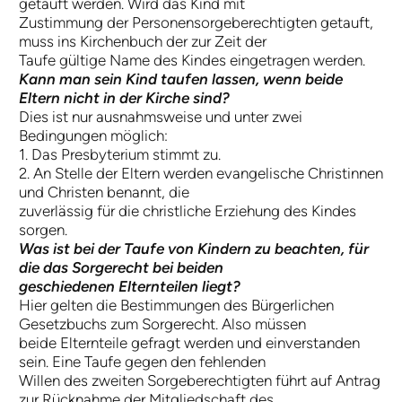
getauft werden. Wird das Kind mit
Zustimmung der Personensorgeberechtigten getauft,
muss ins Kirchenbuch der zur Zeit der
Taufe gültige Name des Kindes eingetragen werden.
Kann man sein Kind taufen lassen, wenn beide
Eltern nicht in der Kirche sind?
Dies ist nur ausnahmsweise und unter zwei
Bedingungen möglich:
1. Das Presbyterium stimmt zu.
2. An Stelle der Eltern werden evangelische Christinnen
und Christen benannt, die
zuverlässig für die christliche Erziehung des Kindes
sorgen.
Was ist bei der Taufe von Kindern zu beachten, für
die das Sorgerecht bei beiden
geschiedenen Elternteilen liegt?
Hier gelten die Bestimmungen des Bürgerlichen
Gesetzbuchs zum Sorgerecht. Also müssen
beide Elternteile gefragt werden und einverstanden
sein. Eine Taufe gegen den fehlenden
Willen des zweiten Sorgeberechtigten führt auf Antrag
zur Rücknahme der Mitgliedschaft des