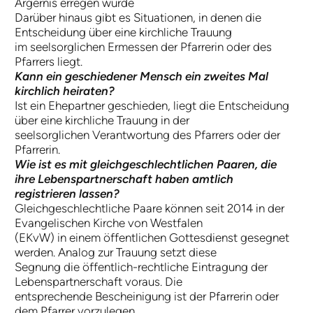
Ärgernis erregen würde
Darüber hinaus gibt es Situationen, in denen die
Entscheidung über eine kirchliche Trauung
im seelsorglichen Ermessen der Pfarrerin oder des
Pfarrers liegt.
Kann ein geschiedener Mensch ein zweites Mal
kirchlich heiraten?
Ist ein Ehepartner geschieden, liegt die Entscheidung
über eine kirchliche Trauung in der
seelsorglichen Verantwortung des Pfarrers oder der
Pfarrerin.
Wie ist es mit gleichgeschlechtlichen Paaren, die
ihre Lebenspartnerschaft haben amtlich
registrieren lassen?
Gleichgeschlechtliche Paare können seit 2014 in der
Evangelischen Kirche von Westfalen
(EKvW) in einem öffentlichen Gottesdienst gesegnet
werden. Analog zur Trauung setzt diese
Segnung die öffentlich-rechtliche Eintragung der
Lebenspartnerschaft voraus. Die
entsprechende Bescheinigung ist der Pfarrerin oder
dem Pfarrer vorzulegen.