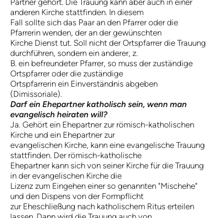
Partner gehört. Die Trauung kann aber auch in einer
anderen Kirche stattfinden. In diesem
Fall sollte sich das Paar an den Pfarrer oder die
Pfarrerin wenden, der an der gewünschten
Kirche Dienst tut. Soll nicht der Ortspfarrer die Trauung
durchführen, sondern ein anderer, z.
B. ein befreundeter Pfarrer, so muss der zuständige
Ortspfarrer oder die zuständige
Ortspfarrerin ein Einverständnis abgeben
(Dimissoriale).
Darf ein Ehepartner katholisch sein, wenn man
evangelisch heiraten will?
Ja. Gehört ein Ehepartner zur römisch-katholischen
Kirche und ein Ehepartner zur
evangelischen Kirche, kann eine evangelische Trauung
stattfinden. Der römisch-katholische
Ehepartner kann sich von seiner Kirche für die Trauung
in der evangelischen Kirche die
Lizenz zum Eingehen einer so genannten "Mischehe"
und den Dispens von der Formpflicht
zur Eheschließung nach katholischem Ritus erteilen
lassen. Dann wird die Trauung auch von